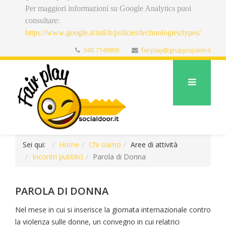
Per maggiori informazioni su Google Analytics puoi
consultare:
https://www.google.it/intl/it/policies/technologies/types/
340 7149895
fairplay@gruppopaim.it
Sei qui:
Home
Chi siamo
Aree di attività
Incontri pubblici
Parola di Donna
PAROLA DI DONNA
Nel mese in cui si inserisce la giornata internazionale contro
la violenza sulle donne, un convegno in cui relatrici