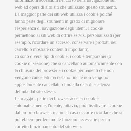
informazioni accessibili nel corso della navigazione sul
web ad opera di altri siti che utilizzino questo strumenti.
La maggior parte dei siti web utilizza i cookie poiché
fanno parte degli strumenti in grado di migliorare
l'esperienza di navigazione degli utenti. I cookie
permettono ai siti web di offrire servizi personalizzati (per
esempio, ricordare un accesso, conservare i prodotti nel
carrello o mostrare contenuti importanti).
Ci sono diversi tipi di cookie: i cookie temporanei (o
cookie di sessione) che si cancellano automaticamente con
la chiusura del browser e i cookie permanenti che non
vengono cancellati ma restano finché non vengono
appositamente cancellati o fino alla data di scadenza
definita dal sito stesso.
La maggior parte dei browser accetta i cookie
automaticamente; l'utente, tuttavia, può disattivare i cookie
dal proprio browser, ma in tal caso occorre ricordare che si
potrebbero perdere molte funzioni necessarie per un
corretto funzionamento del sito web.