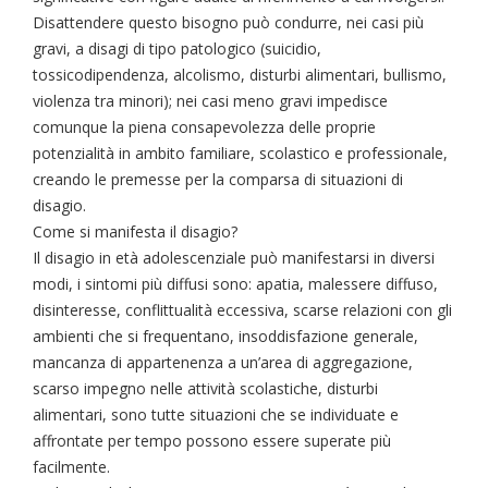
Disattendere questo bisogno può condurre, nei casi più
gravi, a disagi di tipo patologico (suicidio,
tossicodipendenza, alcolismo, disturbi alimentari, bullismo,
violenza tra minori); nei casi meno gravi impedisce
comunque la piena consapevolezza delle proprie
potenzialità in ambito familiare, scolastico e professionale,
creando le premesse per la comparsa di situazioni di
disagio.
Come si manifesta il disagio?
Il disagio in età adolescenziale può manifestarsi in diversi
modi, i sintomi più diffusi sono: apatia, malessere diffuso,
disinteresse, conflittualità eccessiva, scarse relazioni con gli
ambienti che si frequentano, insoddisfazione generale,
mancanza di appartenenza a un’area di aggregazione,
scarso impegno nelle attività scolastiche, disturbi
alimentari, sono tutte situazioni che se individuate e
affrontate per tempo possono essere superate più
facilmente.