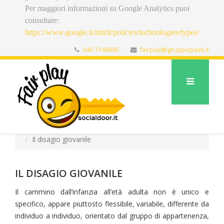
Per maggiori informazioni su Google Analytics puoi
consultare:
https://www.google.it/intl/it/policies/technologies/types/
340 7149895
fairplay@gruppopaim.it
Sei qui:
Home
Blog
Il disagio giovanile
IL DISAGIO GIOVANILE
Il cammino dall’infanzia all’età adulta non è unico e
specifico, appare piuttosto flessibile, variabile, differente da
individuo a individuo, orientato dal gruppo di appartenenza,