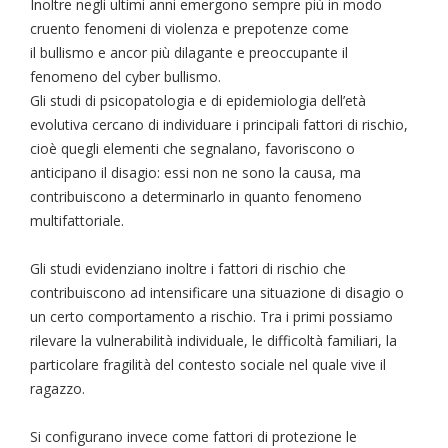
Inoltre negli ultimi anni emergono sempre più in modo
cruento fenomeni di violenza e prepotenze come
il bullismo e ancor più dilagante e preoccupante il
fenomeno del cyber bullismo.
Gli studi di psicopatologia e di epidemiologia dell’età
evolutiva cercano di individuare i principali fattori di rischio,
cioè quegli elementi che segnalano, favoriscono o
anticipano il disagio: essi non ne sono la causa, ma
contribuiscono a determinarlo in quanto fenomeno
multifattoriale.
Gli studi evidenziano inoltre i fattori di rischio che
contribuiscono ad intensificare una situazione di disagio o
un certo comportamento a rischio. Tra i primi possiamo
rilevare la vulnerabilità individuale, le difficoltà familiari, la
particolare fragilità del contesto sociale nel quale vive il
ragazzo.
Si configurano invece come fattori di protezione le