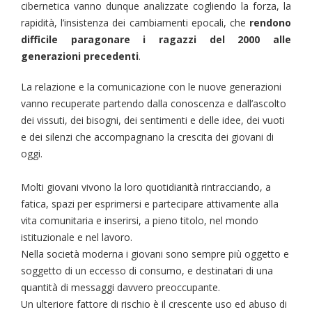
cibernetica vanno dunque analizzate cogliendo la forza, la
rapidità, l’insistenza dei cambiamenti epocali, che
rendono
difficile paragonare i ragazzi del 2000 alle
generazioni precedenti
.
La relazione e la comunicazione con le nuove generazioni
vanno recuperate partendo dalla conoscenza e dall’ascolto
dei vissuti, dei bisogni, dei sentimenti e delle idee, dei vuoti
e dei silenzi che accompagnano la crescita dei giovani di
oggi.
Molti giovani vivono la loro quotidianità rintracciando, a
fatica, spazi per esprimersi e partecipare attivamente alla
vita comunitaria e inserirsi, a pieno titolo, nel mondo
istituzionale e nel lavoro.
Nella società moderna i giovani sono sempre più oggetto e
soggetto di un eccesso di consumo, e destinatari di una
quantità di messaggi davvero preoccupante.
Un ulteriore fattore di rischio è il crescente uso ed abuso di