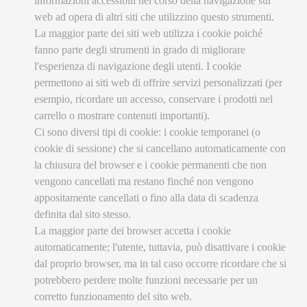
informazioni accessibili nel corso della navigazione sul
web ad opera di altri siti che utilizzino questo strumenti.
La maggior parte dei siti web utilizza i cookie poiché
fanno parte degli strumenti in grado di migliorare
l'esperienza di navigazione degli utenti. I cookie
permettono ai siti web di offrire servizi personalizzati (per
esempio, ricordare un accesso, conservare i prodotti nel
carrello o mostrare contenuti importanti).
Ci sono diversi tipi di cookie: i cookie temporanei (o
cookie di sessione) che si cancellano automaticamente con
la chiusura del browser e i cookie permanenti che non
vengono cancellati ma restano finché non vengono
appositamente cancellati o fino alla data di scadenza
definita dal sito stesso.
La maggior parte dei browser accetta i cookie
automaticamente; l'utente, tuttavia, può disattivare i cookie
dal proprio browser, ma in tal caso occorre ricordare che si
potrebbero perdere molte funzioni necessarie per un
corretto funzionamento del sito web.